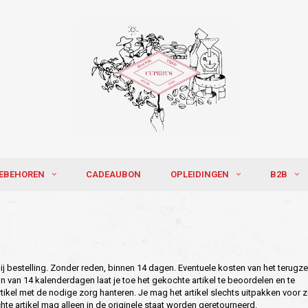
EBEHOREN
CADEAUBON
OPLEIDINGEN
B2B
 bij bestelling. Zonder reden, binnen 14 dagen. Eventuele kosten van het terug
an 14 kalenderdagen laat je toe het gekochte artikel te beoordelen en te
artikel met de nodige zorg hanteren. Je mag het artikel slechts uitpakken voor 
hte artikel mag alleen in de originele staat worden geretourneerd.