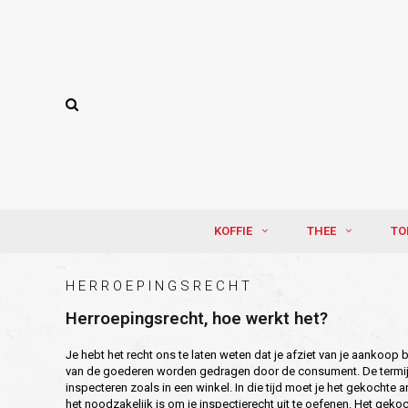
KOFFIE
THEE
TO
HERROEPINGSRECHT
Herroepingsrecht, hoe werkt het?
Je hebt het recht ons te laten weten dat je afziet van je aankoop
van de goederen worden gedragen door de consument. De termijn v
inspecteren zoals in een winkel. In die tijd moet je het gekochte 
het noodzakelijk is om je inspectierecht uit te oefenen. Het gekoc