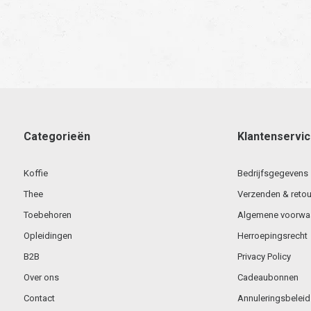
Categorieën
Klantenservi
Koffie
Bedrijfsgegevens
Thee
Verzenden & retou
Toebehoren
Algemene voorwa
Opleidingen
Herroepingsrecht
B2B
Privacy Policy
Over ons
Cadeaubonnen
Contact
Annuleringsbeleid