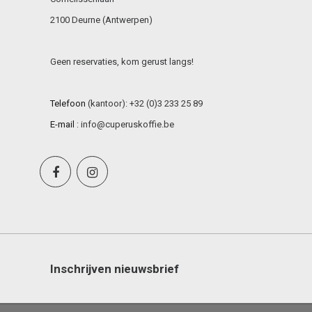
2100 Deurne (Antwerpen)
Geen reservaties, kom gerust langs!
Telefoon
(kantoor): +32 (0)3 233 25 89
E-mail
:
info@cuperuskoffie.be
Inschrijven nieuwsbrief