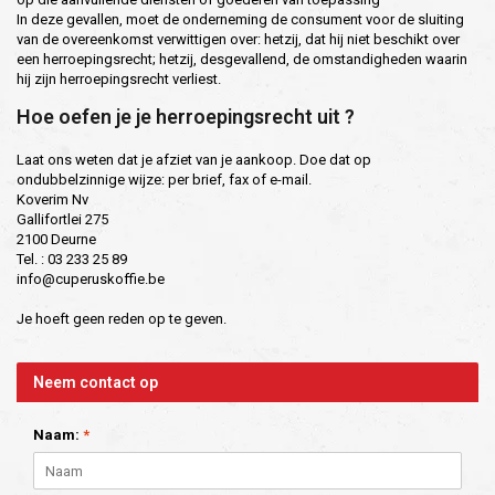
In deze gevallen, moet de onderneming de consument voor de sluiting
van de overeenkomst verwittigen over: hetzij, dat hij niet beschikt over
een herroepingsrecht; hetzij, desgevallend, de omstandigheden waarin
hij zijn herroepingsrecht verliest.
Hoe oefen je je herroepingsrecht uit ?
Laat ons weten dat je afziet van je aankoop. Doe dat op
ondubbelzinnige wijze: per brief, fax of e-mail.
Koverim Nv
Gallifortlei 275
2100 Deurne
Tel. : 03 233 25 89
info@cuperuskoffie.be
Je hoeft geen reden op te geven.
Neem contact op
Naam:
*