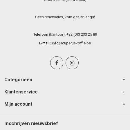
Geen reservaties, kom gerust langs!
Telefoon
(kantoor): +32 (0)3 233 25 89
E-mail
:
info@cuperuskoffie.be
Categorieën
Klantenservice
Mijn account
Inschrijven nieuwsbrief