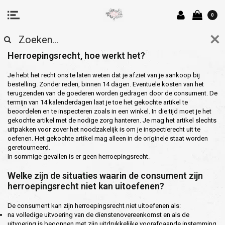
0
HERROEPINGSRECHT
Herroepingsrecht, hoe werkt het?
Je hebt het recht ons te laten weten dat je afziet van je aankoop bij
bestelling. Zonder reden, binnen 14 dagen. Eventuele kosten van het
terugzenden van de goederen worden gedragen door de consument. De
termijn van 14 kalenderdagen laat je toe het gekochte artikel te
beoordelen en te inspecteren zoals in een winkel. In die tijd moet je het
gekochte artikel met de nodige zorg hanteren. Je mag het artikel slechts
uitpakken voor zover het noodzakelijk is om je inspectierecht uit te
oefenen. Het gekochte artikel mag alleen in de originele staat worden
geretourneerd.
In sommige gevallen is er geen herroepingsrecht.
Welke zijn de situaties waarin de consument zijn
herroepingsrecht niet kan uitoefenen?
De consument kan zijn herroepingsrecht niet uitoefenen als:
na volledige uitvoering van de dienstenovereenkomst en als de
uitvoering is begonnen met zijn uitdrukkelijke voorafgaande instemming