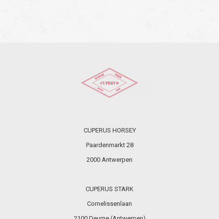
CUPERUS HORSEY
Paardenmarkt 28
2000 Antwerpen
CUPERUS STARK
Cornelissenlaan
2100 Deurne (Antwerpen)