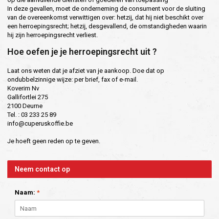
In deze gevallen, moet de onderneming de consument voor de sluiting
van de overeenkomst verwittigen over: hetzij, dat hij niet beschikt over
een herroepingsrecht; hetzij, desgevallend, de omstandigheden waarin
hij zijn herroepingsrecht verliest.
Hoe oefen je je herroepingsrecht uit ?
Laat ons weten dat je afziet van je aankoop. Doe dat op
ondubbelzinnige wijze: per brief, fax of e-mail.
Koverim Nv
Gallifortlei 275
2100 Deurne
Tel. : 03 233 25 89
info@cuperuskoffie.be
Je hoeft geen reden op te geven.
Neem contact op
Naam:
*