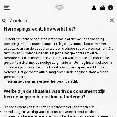
0
HERROEPINGSRECHT
Herroepingsrecht, hoe werkt het?
Je hebt het recht ons te laten weten dat je afziet van je aankoop bij
bestelling. Zonder reden, binnen 14 dagen. Eventuele kosten van het
terugzenden van de goederen worden gedragen door de consument. De
termijn van 14 kalenderdagen laat je toe het gekochte artikel te
beoordelen en te inspecteren zoals in een winkel. In die tijd moet je het
gekochte artikel met de nodige zorg hanteren. Je mag het artikel slechts
uitpakken voor zover het noodzakelijk is om je inspectierecht uit te
oefenen. Het gekochte artikel mag alleen in de originele staat worden
geretourneerd.
In sommige gevallen is er geen herroepingsrecht.
Welke zijn de situaties waarin de consument zijn
herroepingsrecht niet kan uitoefenen?
De consument kan zijn herroepingsrecht niet uitoefenen als:
na volledige uitvoering van de dienstenovereenkomst en als de
uitvoering is begonnen met zijn uitdrukkelijke voorafgaande instemming