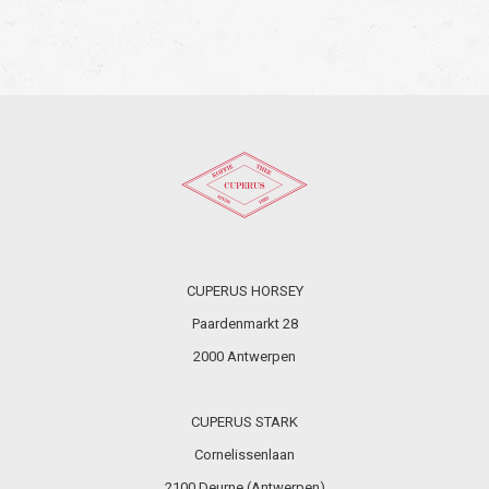
CUPERUS HORSEY
Paardenmarkt 28
2000 Antwerpen
CUPERUS STARK
Cornelissenlaan
2100 Deurne (Antwerpen)