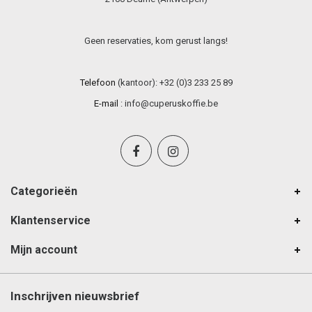
Geen reservaties, kom gerust langs!
Telefoon
(kantoor): +32 (0)3 233 25 89
E-mail
:
info@cuperuskoffie.be
Categorieën
Klantenservice
Mijn account
Inschrijven nieuwsbrief