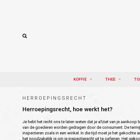
KOFFIE
THEE
TO
HERROEPINGSRECHT
Herroepingsrecht, hoe werkt het?
Je hebt het recht ons te laten weten dat je afziet van je aankoop
van de goederen worden gedragen door de consument. De termijn v
inspecteren zoals in een winkel. In die tijd moet je het gekochte 
het noodzakelijk is om je inspectierecht uit te oefenen. Het gekoc