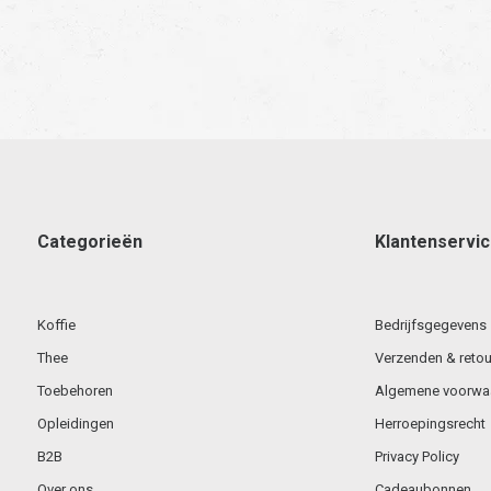
Categorieën
Klantenservi
Koffie
Bedrijfsgegevens
Thee
Verzenden & retou
Toebehoren
Algemene voorwa
Opleidingen
Herroepingsrecht
B2B
Privacy Policy
Over ons
Cadeaubonnen