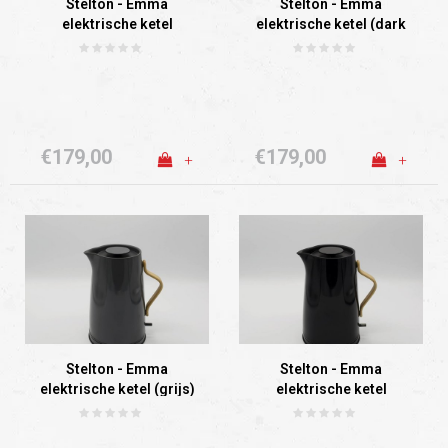
Stelton - Emma
Stelton - Emma
elektrische ketel
elektrische ketel (dark
(blauw)
blue)
€179,00
€179,00
+
+
Stelton - Emma
Stelton - Emma
elektrische ketel (grijs)
elektrische ketel
(zwart)