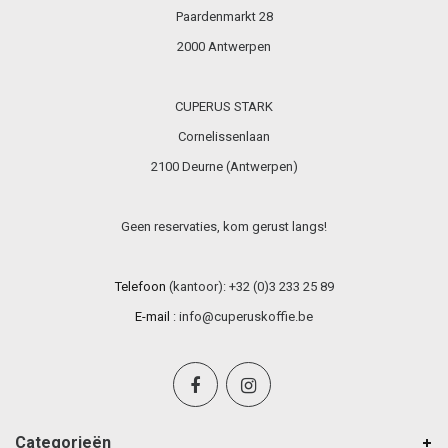
Paardenmarkt 28
2000 Antwerpen
CUPERUS STARK
Cornelissenlaan
2100 Deurne (Antwerpen)
Geen reservaties, kom gerust langs!
Telefoon
(kantoor): +32 (0)3 233 25 89
E-mail
:
info@cuperuskoffie.be
Categorieën