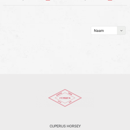
Naam
oplopend
CUPERUS HORSEY