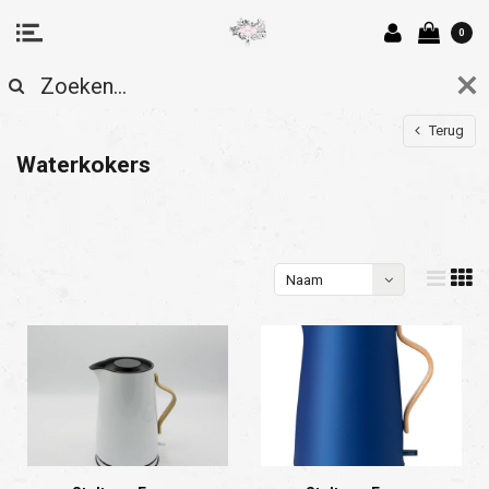
0
Terug
Waterkokers
Naam
oplopend