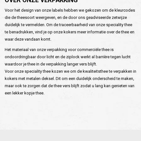
OVER ONZE VERPAKKING
Voor het design van onze labels hebben we gekozen om de kleurcodes
die de theesoort weergeven, en de door ons geadviseerde zetwijze
duidelijk te vermelden. Om de traceerbaarheid van onze speciality thee
te benadrukken, vind je op onze kokers meer informatie over de thee en
waar deze vandaan komt.
Het materiaal van onze verpakking voor commerciële thee is
ondoordringbaar door licht en de ziplock werkt al barrière tegen lucht
waardoor je thee in de verpakking langer vers blijft.
Voor onze speciality thee kozen we om de kwaliteitsthee te verpakken in
kokers met metalen deksel. Dit om een duidelijk onderscheid te maken,
maar ook te zorgen dat de thee vers blijft zodat u lang kan genieten van
een lekker kopje thee.