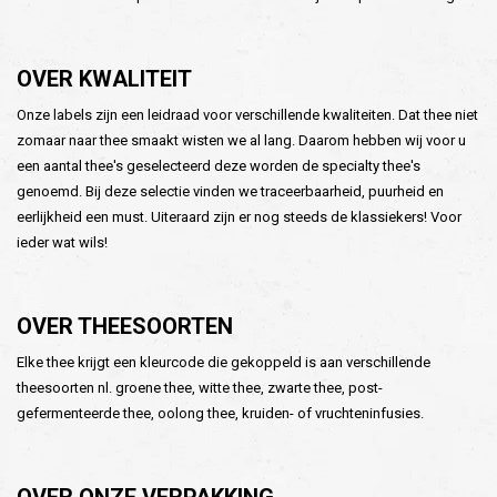
OVER KWALITEIT
Onze labels zijn een leidraad voor verschillende kwaliteiten. Dat thee niet
zomaar naar thee smaakt wisten we al lang. Daarom hebben wij voor u
een aantal thee's geselecteerd deze worden de specialty thee's
genoemd. Bij deze selectie vinden we traceerbaarheid, puurheid en
eerlijkheid een must. Uiteraard zijn er nog steeds de klassiekers! Voor
ieder wat wils!
OVER THEESOORTEN
Elke thee krijgt een kleurcode die gekoppeld is aan verschillende
theesoorten nl. groene thee, witte thee, zwarte thee, post-
gefermenteerde thee, oolong thee, kruiden- of vruchteninfusies.