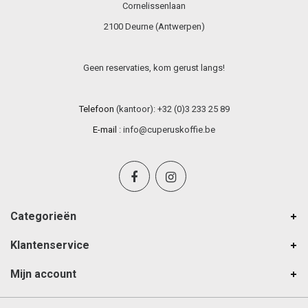
Cornelissenlaan
2100 Deurne (Antwerpen)
Geen reservaties, kom gerust langs!
Telefoon
(kantoor): +32 (0)3 233 25 89
E-mail
:
info@cuperuskoffie.be
Categorieën
Klantenservice
Mijn account