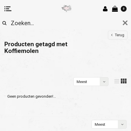
0
Terug
Producten getagd met
Koffiemolen
Meest
bekeken
Geen producten gevonden!...
Meest