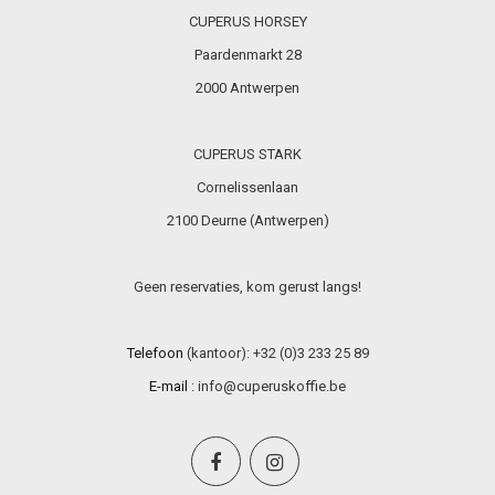
CUPERUS HORSEY
Paardenmarkt 28
2000 Antwerpen
CUPERUS STARK
Cornelissenlaan
2100 Deurne (Antwerpen)
Geen reservaties, kom gerust langs!
Telefoon
(kantoor): +32 (0)3 233 25 89
E-mail
:
info@cuperuskoffie.be