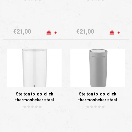
€21,00
€21,00
+
+
Stelton to-go-click
Stelton to-go-click
thermosbeker staal
thermosbeker staal
(chalk)
(soft light grey)