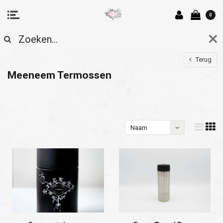
0
Terug
Meeneem Termossen
Naam
oplopend