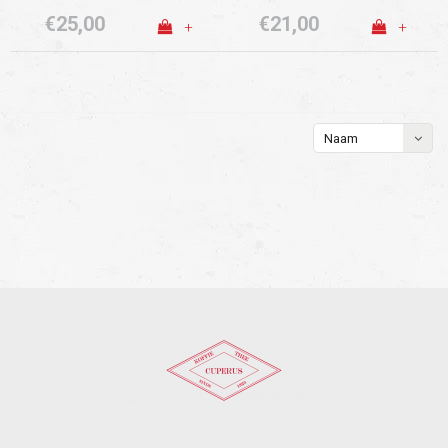
€25,00
€21,00
+
+
Naam
oplopend