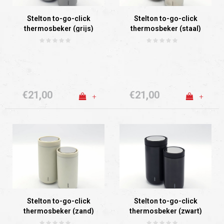
Stelton to-go-click
Stelton to-go-click
thermosbeker (grijs)
thermosbeker (staal)
€21,00
€21,00
+
+
Stelton to-go-click
Stelton to-go-click
thermosbeker (zand)
thermosbeker (zwart)