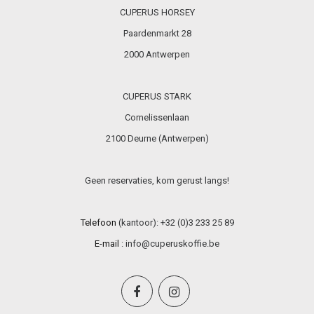
CUPERUS HORSEY
Paardenmarkt 28
2000 Antwerpen
CUPERUS STARK
Cornelissenlaan
2100 Deurne (Antwerpen)
Geen reservaties, kom gerust langs!
Telefoon
(kantoor): +32 (0)3 233 25 89
E-mail
:
info@cuperuskoffie.be