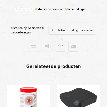
0
sterren op basis van
0
beoordelingen
0
sterren op basis van
0
Je beoordeling toevoegen
beoordelingen
Gerelateerde producten