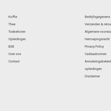
Koffie
Bedrijfsgegevens
Thee
Verzenden & retou
Toebehoren
Algemene voorwa
Opleidingen
Herroepingsrecht
B2B
Privacy Policy
Over ons
Cadeaubonnen
Contact
Annuleringsbeleid
opleidingen
Disclaimer