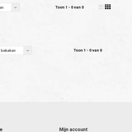
Toon 1 - 0 van 0
en
Toon 1 - 0 van 0
 bekeken
ce
Mijn account