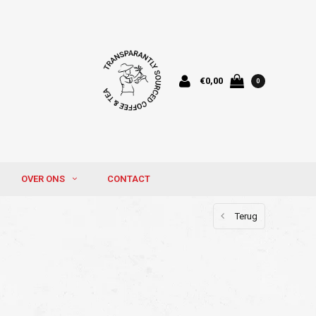
€0,00
0
OVER ONS
CONTACT
Terug