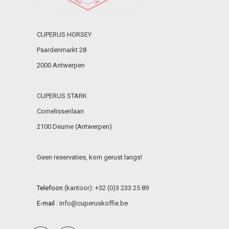
CUPERUS HORSEY
Paardenmarkt 28
2000 Antwerpen
CUPERUS STARK
Cornelissenlaan
2100 Deurne (Antwerpen)
Geen reservaties, kom gerust langs!
Telefoon
(kantoor): +32 (0)3 233 25 89
E-mail
:
info@cuperuskoffie.be