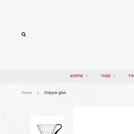
KOFFIE
THEE
TO
Home
Dripper glas