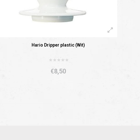
Hario Dripper plastic (Wit)
€8,50