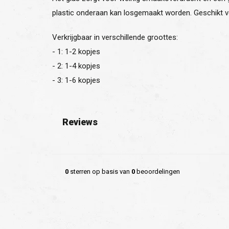
plastic onderaan kan losgemaakt worden. Geschikt v
Verkrijgbaar in verschillende groottes:
- 1: 1-2 kopjes
- 2: 1-4 kopjes
- 3: 1-6 kopjes
Reviews
0
sterren op basis van
0
beoordelingen