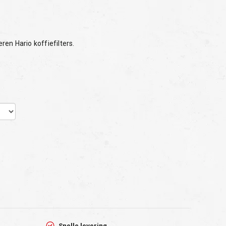
eren Hario koffiefilters.
Snelle levering