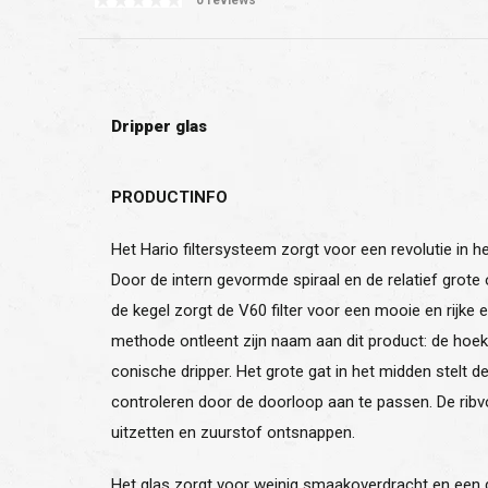
Dripper glas
PRODUCTINFO
Het Hario filtersysteem zorgt voor een revolutie in he
Door de intern gevormde spiraal en de relatief grote
de kegel zorgt de V60 filter voor een mooie en rijke e
methode ontleent zijn naam aan dit product: de hoe
conische dripper. Het grote gat in het midden stelt 
controleren door de doorloop aan te passen. De ribvo
uitzetten en zuurstof ontsnappen.
Het glas zorgt voor weinig smaakoverdracht en een 