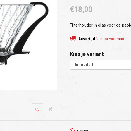
€18,00
Filterhouder in glas voor de papi
Levertijd
Niet op voorraad
Kies je variant
Lokaal