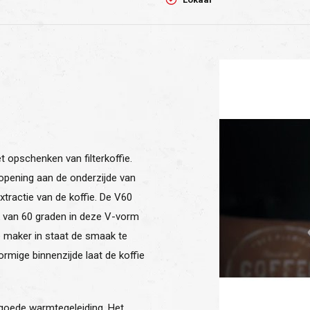
t opschenken van filterkoffie.
 opening aan de onderzijde van
xtractie van de koffie. De V60
k van 60 graden in deze V-vorm
de maker in staat de smaak te
rmige binnenzijde laat de koffie
goede warmtegeleiding. Het