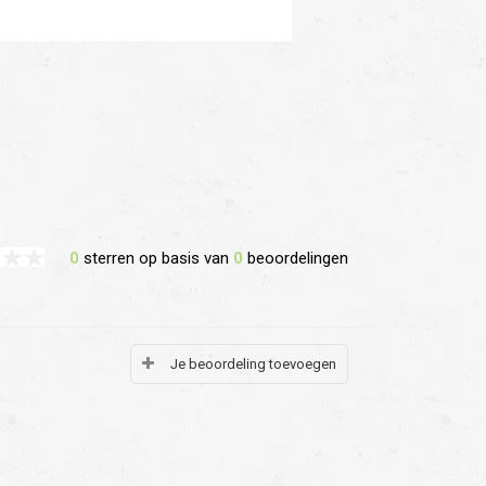
0
sterren op basis van
0
beoordelingen
Je beoordeling toevoegen