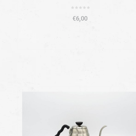
€6,00