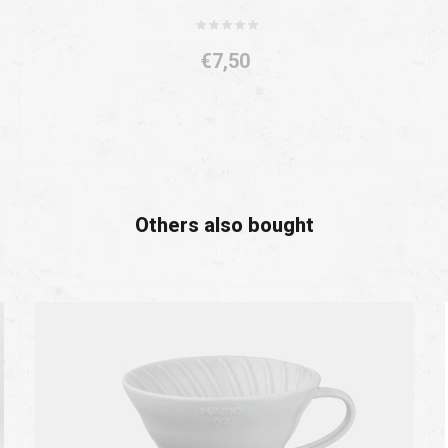
€7,50
Others also bought