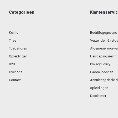
Categorieën
Klantenservi
Koffie
Bedrijfsgegevens
Thee
Verzenden & retou
Toebehoren
Algemene voorwa
Opleidingen
Herroepingsrecht
B2B
Privacy Policy
Over ons
Cadeaubonnen
Contact
Annuleringsbeleid
opleidingen
Disclaimer