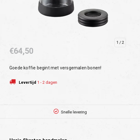
1
/ 2
€64,50
Goede koffie begint met versgemalen bonen!
Levertijd
1 - 2 dagen
Snelle levering