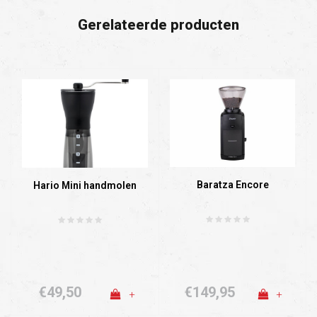
Gerelateerde producten
Baratza Encore
Hario Mini handmolen
€49,50
€149,95
+
+