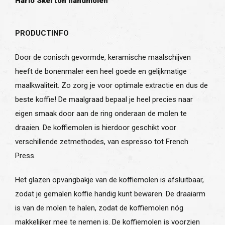
Hario Skerton handmolen
PRODUCTINFO
Door de conisch gevormde, keramische maalschijven
heeft de bonenmaler een heel goede en gelijkmatige
maalkwaliteit. Zo zorg je voor optimale extractie en dus de
beste koffie! De maalgraad bepaal je heel precies naar
eigen smaak door aan de ring onderaan de molen te
draaien. De koffiemolen is hierdoor geschikt voor
verschillende zetmethodes, van espresso tot French
Press.
Het glazen opvangbakje van de koffiemolen is afsluitbaar,
zodat je gemalen koffie handig kunt bewaren. De draaiarm
is van de molen te halen, zodat de koffiemolen nóg
makkelijker mee te nemen is. De koffiemolen is voorzien