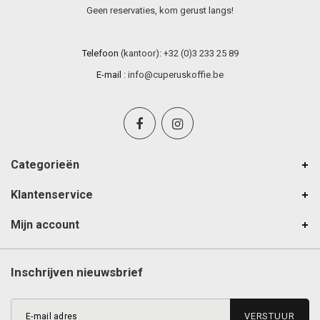
Geen reservaties, kom gerust langs!
Telefoon
(kantoor): +32 (0)3 233 25 89
E-mail
:
info@cuperuskoffie.be
Categorieën
Klantenservice
Mijn account
Inschrijven nieuwsbrief
VERSTUUR