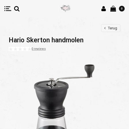
0
Terug
Hario Skerton handmolen
0 reviews