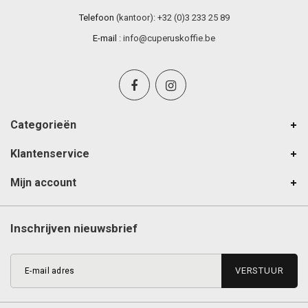
Telefoon
(kantoor): +32 (0)3 233 25 89
E-mail
:
info@cuperuskoffie.be
Categorieën
Klantenservice
Mijn account
Inschrijven nieuwsbrief
VERSTUUR