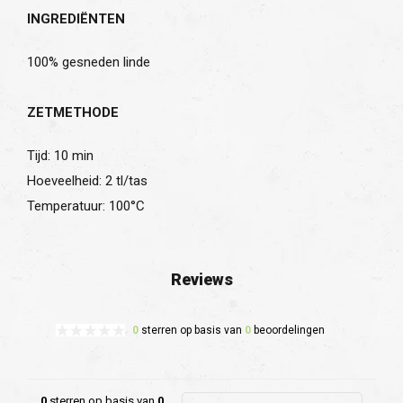
INGREDIËNTEN
100% gesneden linde
ZETMETHODE
Tijd: 10 min
Hoeveelheid: 2 tl/tas
Temperatuur: 100°C
Reviews
0
sterren op basis van
0
beoordelingen
0
sterren op basis van
0