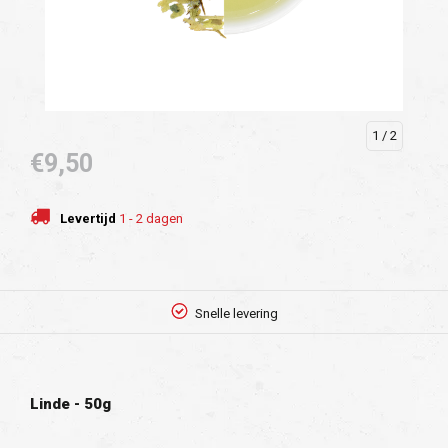
1
/ 2
€9,50
Levertijd
1 - 2 dagen
Snelle levering
Linde - 50g