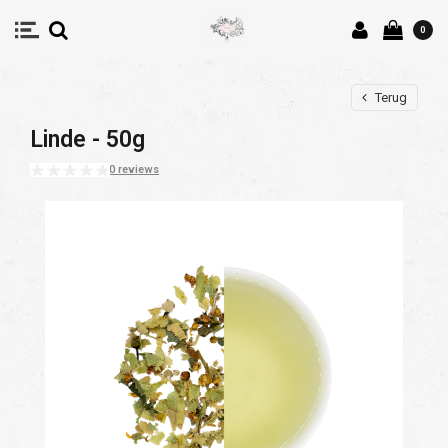
0
Terug
Linde - 50g
0 reviews