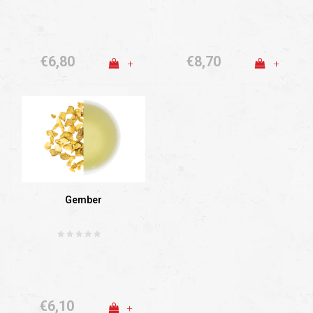
€6,80
€8,70
+
+
Gember
€6,10
+