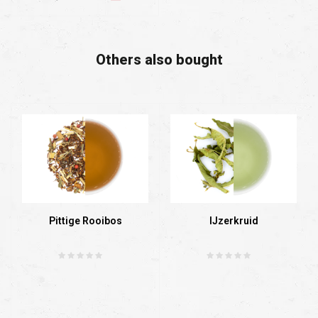
Others also bought
Pittige Rooibos
IJzerkruid