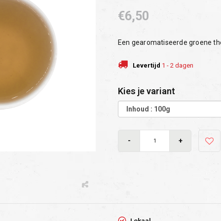
€6,50
Een gearomatiseerde groene the
Levertijd
1 - 2 dagen
Kies je variant
-
+
Lokaal