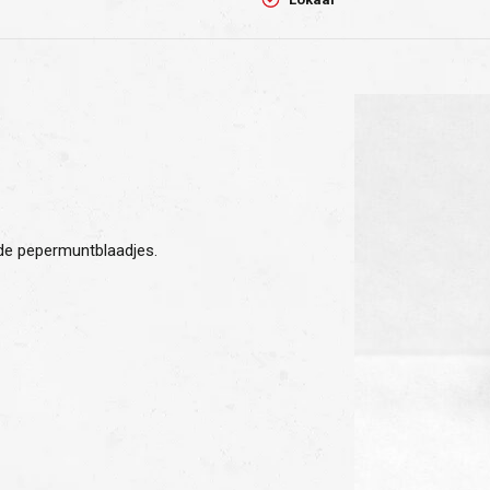
e pepermuntblaadjes.