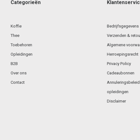
Categorieën
Klantenservi
Koffie
Bedrijfsgegevens
Thee
Verzenden & retou
Toebehoren
Algemene voorwa
Opleidingen
Herroepingsrecht
B2B
Privacy Policy
Over ons
Cadeaubonnen
Contact
Annuleringsbeleid
opleidingen
Disclaimer