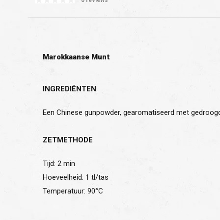
Marokkaanse Munt
INGREDIËNTEN
Een Chinese gunpowder, gearomatiseerd met gedroogd
ZETMETHODE
Tijd: 2 min
Hoeveelheid: 1 tl/tas
Temperatuur: 90°C