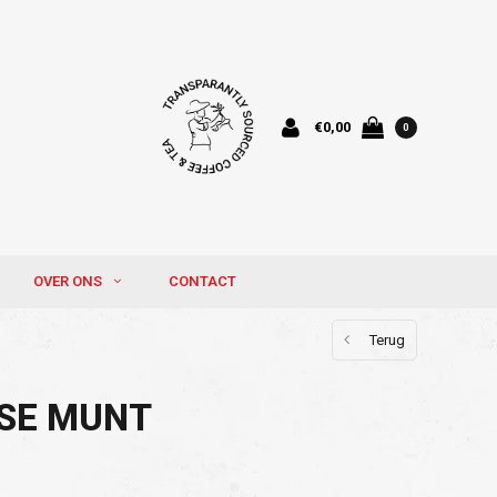
€0,00
0
OVER ONS
CONTACT
Terug
SE MUNT