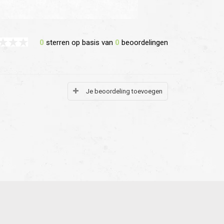
0
sterren op basis van
0
beoordelingen
Je beoordeling toevoegen