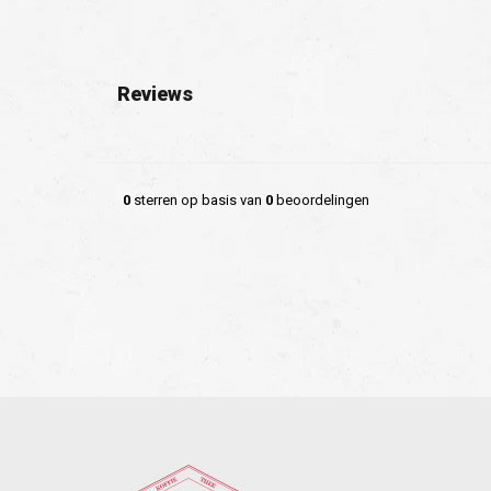
Reviews
0
sterren op basis van
0
beoordelingen