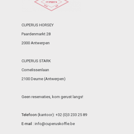
CUPERUS HORSEY
Paardenmarkt 28
2000 Antwerpen
CUPERUS STARK
Cornelissenlaan
2100 Deurne (Antwerpen)
Geen reservaties, kom gerust langs!
Telefoon
(kantoor): +32 (0)3 233 25 89
E-mail
:
info@cuperuskoffie.be