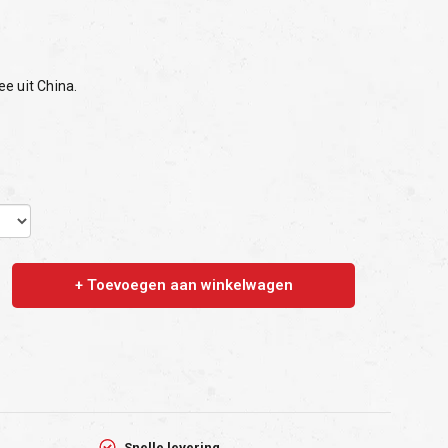
e uit China.
+ Toevoegen aan winkelwagen
Snelle levering