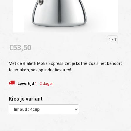
1
/ 1
€53,50
Met de Bialetti Moka Express zet je koffie zoals het behoort
te smaken, ook op inductievuren!
Levertijd
1 - 2 dagen
Kies je variant