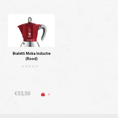
Bialetti Moka Inductie
(Rood)
€53,50
+