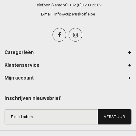
Telefoon
(kantoor): +32 (0)3 233 25 89
E-mail
:
info@cuperuskoffie.be
Categorieën
Klantenservice
Mijn account
Inschrijven nieuwsbrief
VERSTUUR