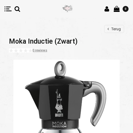
0
Terug
Moka Inductie (Zwart)
0 reviews