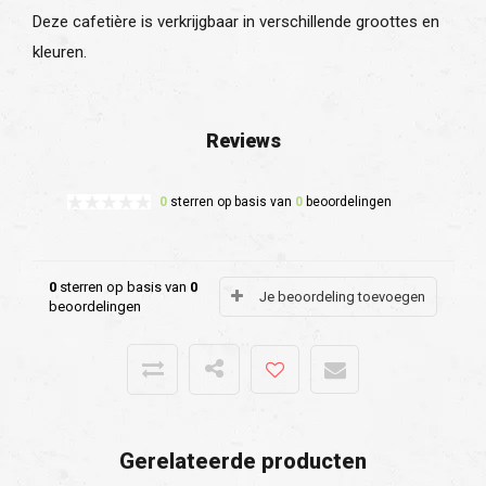
Deze cafetière is verkrijgbaar in verschillende groottes en
kleuren.
Reviews
0
sterren op basis van
0
beoordelingen
0
sterren op basis van
0
Je beoordeling toevoegen
beoordelingen
Gerelateerde producten