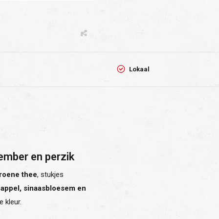
Lokaal
ember en perzik
roene thee
, stukjes
 appel, sinaasbloesem en
 kleur.