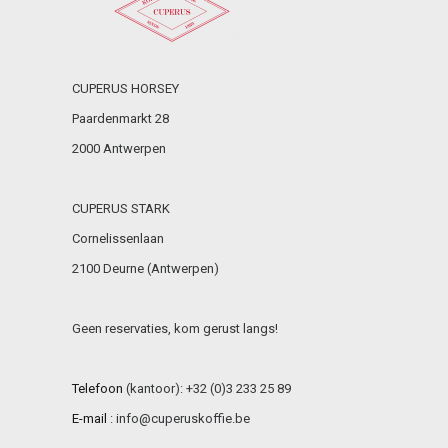
CUPERUS HORSEY
Paardenmarkt 28
2000 Antwerpen
CUPERUS STARK
Cornelissenlaan
2100 Deurne (Antwerpen)
Geen reservaties, kom gerust langs!
Telefoon
(kantoor): +32 (0)3 233 25 89
E-mail
:
info@cuperuskoffie.be