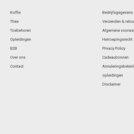
Koffie
Bedrijfsgegevens
Thee
Verzenden & retou
Toebehoren
Algemene voorwa
Opleidingen
Herroepingsrecht
B2B
Privacy Policy
Over ons
Cadeaubonnen
Contact
Annuleringsbeleid
opleidingen
Disclaimer