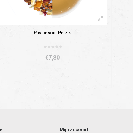
Passie voor Perzik
€7,80
ce
Mijn account