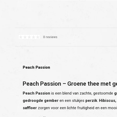
0 reviews
Peach Passion
Peach Passion – Groene thee met g
Peach Passion
is een blend van zachte, gestoomde
g
gedroogde gember
en een stukjes
perzik
.
Hibiscus,
saffloer
zorgen voor een lichte fruitigheid en een mooie