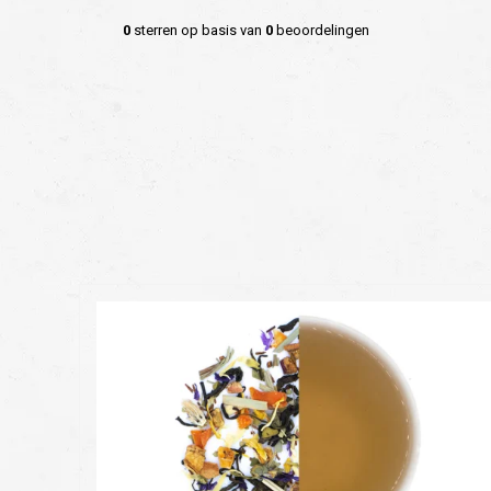
0
sterren op basis van
0
beoordelingen