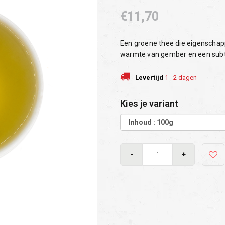
€11,70
Een groene thee die eigenschap
warmte van gember en een subti
Levertijd
1 - 2 dagen
Kies je variant
-
+