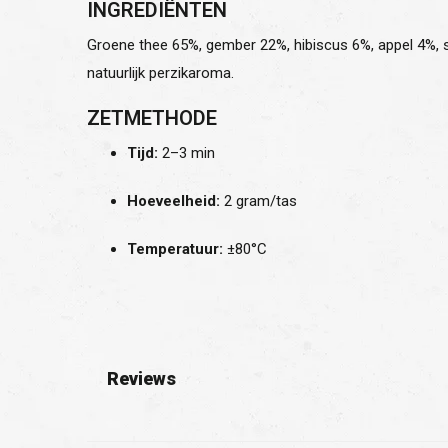
INGREDIËNTEN
Groene thee 65%, gember 22%, hibiscus 6%, appel 4%, 
natuurlijk perzikaroma.
ZETMETHODE
Tijd:
2–3 min
Hoeveelheid:
2 gram/tas
Temperatuur:
±80°C
Reviews