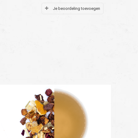
Je beoordeling toevoegen