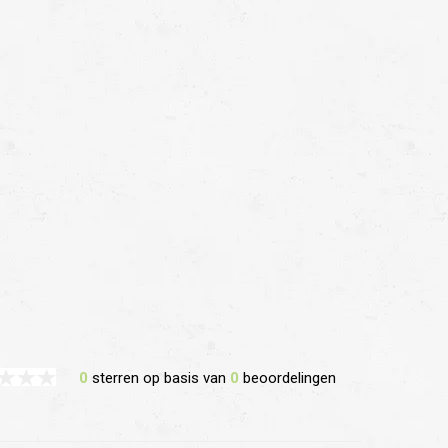
0
sterren op basis van
0
beoordelingen