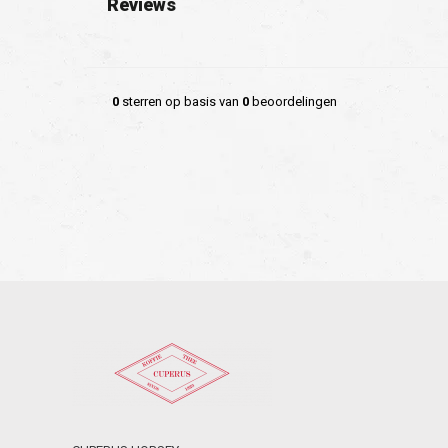
Reviews
0
sterren op basis van
0
beoordelingen