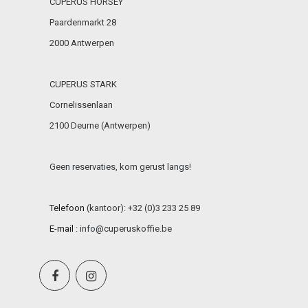
CUPERUS HORSEY
Paardenmarkt 28
2000 Antwerpen
CUPERUS STARK
Cornelissenlaan
2100 Deurne (Antwerpen)
Geen reservaties, kom gerust langs!
Telefoon
(kantoor): +32 (0)3 233 25 89
E-mail
:
info@cuperuskoffie.be