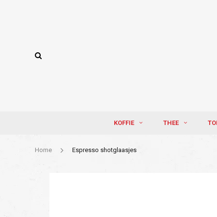
KOFFIE
THEE
TO
Home
Espresso shotglaasjes