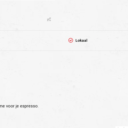
Lokaal
ume voor je espresso.