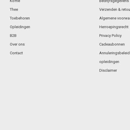
Koffie
Bedrijfsgegevens
Thee
Verzenden & retou
Toebehoren
Algemene voorwa
Opleidingen
Herroepingsrecht
B2B
Privacy Policy
Over ons
Cadeaubonnen
Contact
Annuleringsbeleid
opleidingen
Disclaimer