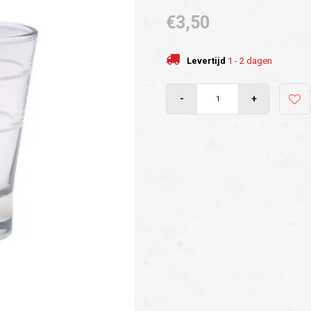
€3,50
Levertijd
1 - 2 dagen
-
+