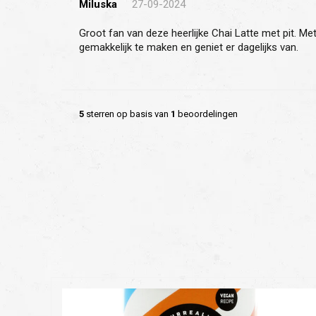
Miluska
27-09-2024
Groot fan van deze heerlijke Chai Latte met pit. Met mijn grote melkopschuimer
gemakkelijk te maken en geniet er dagelijks van.
5
sterren op basis van
1
beoordelingen