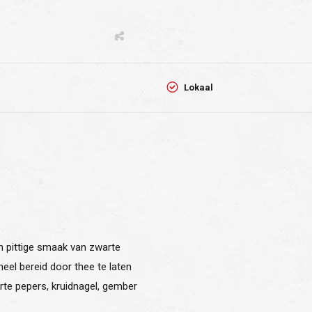
Lokaal
n pittige smaak van zwarte
eel bereid door thee te laten
rte pepers, kruidnagel, gember