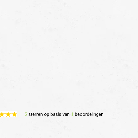
5
sterren op basis van
1
beoordelingen