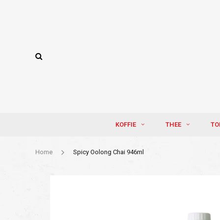
KOFFIE
THEE
TO
Home
Spicy Oolong Chai 946ml