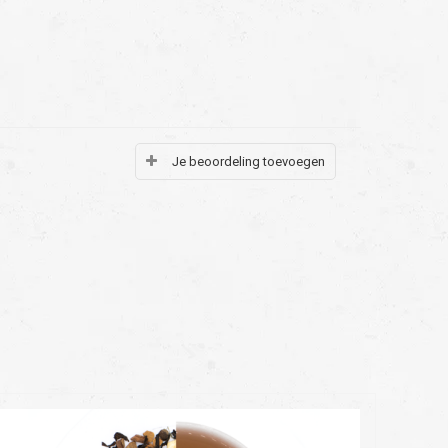
Je beoordeling toevoegen