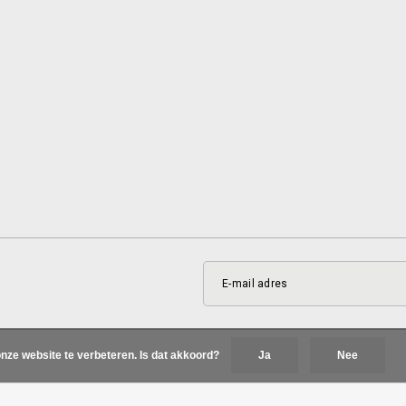
nze website te verbeteren. Is dat akkoord?
Ja
Nee