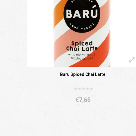
Baru Spiced Chai Latte
€7,65