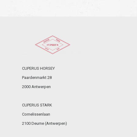
CUPERUS HORSEY
Paardenmarkt 28
2000 Antwerpen
CUPERUS STARK
Cornelissenlaan
2100 Deurne (Antwerpen)