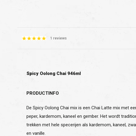
1 reviews
Spicy Oolong Chai 946ml
PRODUCTINFO
De Spicy Oolong Chai mix is een Chai Latte mix met ee
peper, kardemom, kaneel en gember. Het wordt tradition
trekken met hele specerijen als kardemom, kaneel, zwa
en vanille.