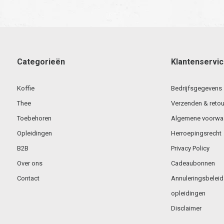
Categorieën
Klantenservi
Koffie
Bedrijfsgegevens
Thee
Verzenden & retou
Toebehoren
Algemene voorwa
Opleidingen
Herroepingsrecht
B2B
Privacy Policy
Over ons
Cadeaubonnen
Contact
Annuleringsbeleid
opleidingen
Disclaimer