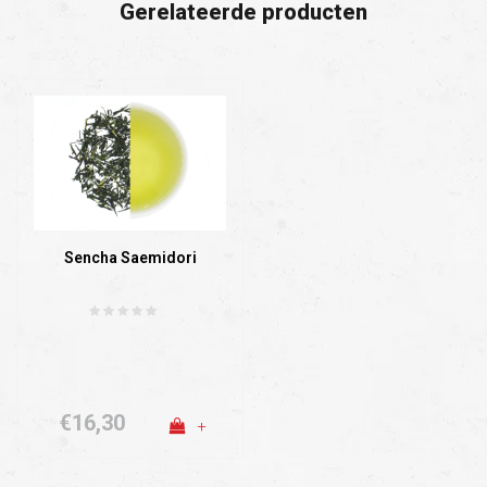
Gerelateerde producten
Sencha Saemidori
€16,30
+