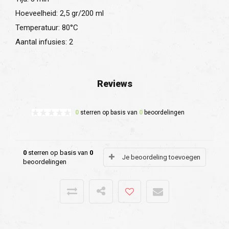
Hoeveelheid: 2,5 gr/200 ml
Temperatuur: 80°C
Aantal infusies: 2
Reviews
0
sterren op basis van
0
beoordelingen
0
sterren op basis van
0
Je beoordeling toevoegen
beoordelingen