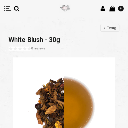
0
Terug
White Blush - 30g
0 reviews