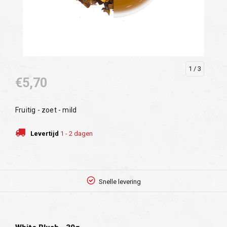
1
/ 3
€5,70
Fruitig - zoet - mild
Levertijd
1 - 2 dagen
Snelle levering