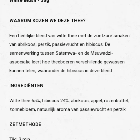
White Blush - 30g
WAAROM KOZEN WE DEZE THEE?
Een heerlijke blend van witte thee met de zoetzure smaken
van abrikoos, perzik, passievrucht en hibiscus. De
samenwerking tussen Satemwa- en de Msuwadzi-
associatie leert hoe theeboeren verschillende gewassen
kunnen telen, waaronder de hibiscus in deze blend.
INGREDIËNTEN
Witte thee 65%, hibiscus 24%, abrikoos, appel, rozenbottel,
zonnebloem, natuurlijk aroma van passievrucht en perzik.
ZETMETHODE
Tijd: 3 min