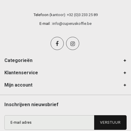
Telefoon
(kantoor): +32 (0)3 233 25 89
E-mail
:
info@cuperuskoffie.be
Categorieën
Klantenservice
Mijn account
Inschrijven nieuwsbrief
VERSTUUR