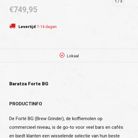
1
/ 3
€749,95
Levertijd
7-14 dagen
Lokaal
Baratza Forte BG
PRODUCTINFO
De Forté BG (Brew Grinder), de koffiemolen op
commercieel niveau, is de go-to voor veel bars en cafés
en biedt klanten een wisselende selectie van hun beste