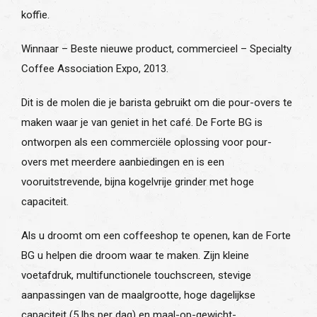
koffie.
Winnaar – Beste nieuwe product, commercieel – Specialty
Coffee Association Expo, 2013.
Dit is de molen die je barista gebruikt om die pour-overs te
maken waar je van geniet in het café. De Forte BG is
ontworpen als een commerciële oplossing voor pour-
overs met meerdere aanbiedingen en is een
vooruitstrevende, bijna kogelvrije grinder met hoge
capaciteit.
Als u droomt om een ​​coffeeshop te openen, kan de Forte
BG u helpen die droom waar te maken. Zijn kleine
voetafdruk, multifunctionele touchscreen, stevige
aanpassingen van de maalgrootte, hoge dagelijkse
capaciteit (5 lbs per dag) en maal-op-gewicht-