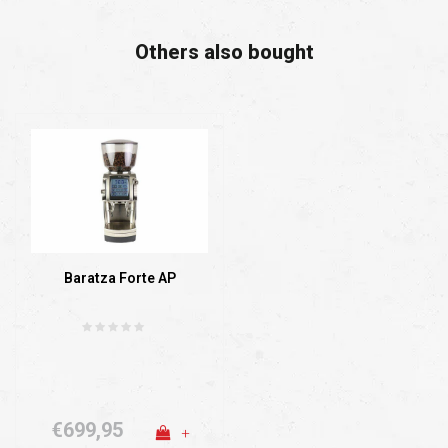
Others also bought
Baratza Forte AP
€699,95
+