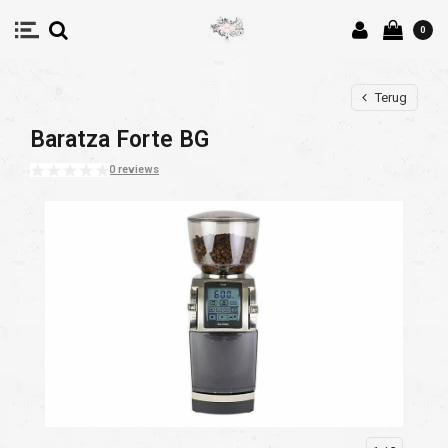
0
Terug
Baratza Forte BG
0 reviews