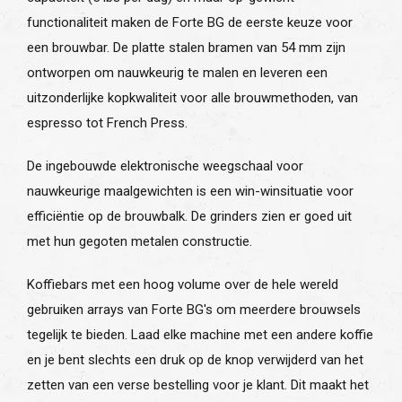
functionaliteit maken de Forte BG de eerste keuze voor
een brouwbar. De platte stalen bramen van 54 mm zijn
ontworpen om nauwkeurig te malen en leveren een
uitzonderlijke kopkwaliteit voor alle brouwmethoden, van
espresso tot French Press.
De ingebouwde elektronische weegschaal voor
nauwkeurige maalgewichten is een win-winsituatie voor
efficiëntie op de brouwbalk. De grinders zien er goed uit
met hun gegoten metalen constructie.
Koffiebars met een hoog volume over de hele wereld
gebruiken arrays van Forte BG's om meerdere brouwsels
tegelijk te bieden. Laad elke machine met een andere koffie
en je bent slechts een druk op de knop verwijderd van het
zetten van een verse bestelling voor je klant. Dit maakt het