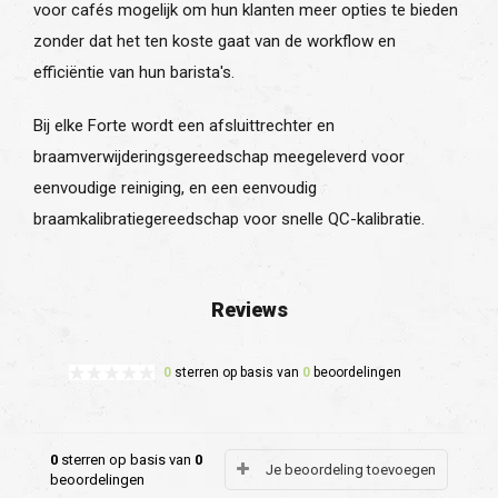
voor cafés mogelijk om hun klanten meer opties te bieden
zonder dat het ten koste gaat van de workflow en
efficiëntie van hun barista's.
Bij elke Forte wordt een afsluittrechter en
braamverwijderingsgereedschap meegeleverd voor
eenvoudige reiniging, en een eenvoudig
braamkalibratiegereedschap voor snelle QC-kalibratie.
Reviews
0
sterren op basis van
0
beoordelingen
0
sterren op basis van
0
Je beoordeling toevoegen
beoordelingen