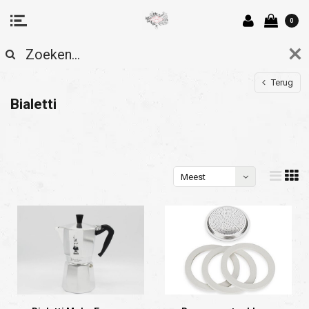
0
Terug
Bialetti
Meest
bekeken