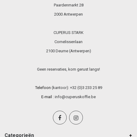
Paardenmarkt 28
2000 Antwerpen
CUPERUS STARK
Cornelissenlaan
2100 Deurne (Antwerpen)
Geen reservaties, kom gerust langs!
Telefoon
(kantoor): +32 (0)3 233 25 89
E-mail
:
info@cuperuskoffie.be
Categorieën