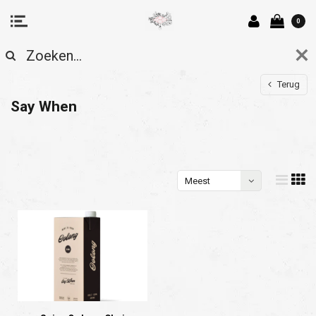
0
Terug
Say When
Meest
bekeken