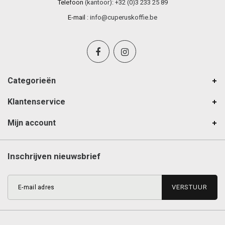
Telefoon
(kantoor): +32 (0)3 233 25 89
E-mail
:
info@cuperuskoffie.be
Categorieën
Klantenservice
Mijn account
Inschrijven nieuwsbrief
VERSTUUR