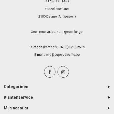
CUPERUS STARK
Cornelissenlaan
2100 Deurne (Antwerpen)
Geen reservaties, kom gerust langs!
Telefoon
(kantoor): +32 (0)3 233 25 89
E-mail
:
info@cuperuskoffie.be
Categorieën
Klantenservice
Mijn account