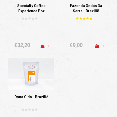
Specialty Coffee
Fazenda Ondas Da
Experience Box
Serra - Brazilië
€32,20
€9,00
+
+
Dona Cida - Brazilië