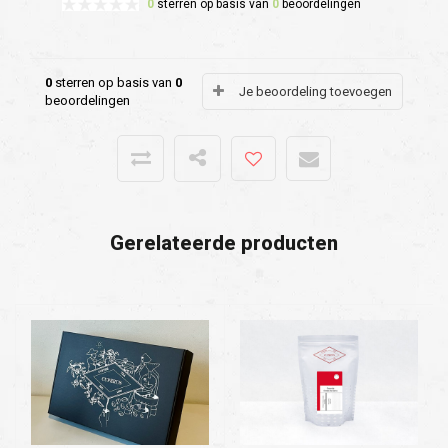
0
sterren op basis van
0
beoordelingen
0
sterren op basis van
0
Je beoordeling toevoegen
beoordelingen
Gerelateerde producten