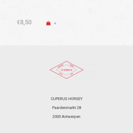
€8,50
+
CUPERUS HORSEY
Paardenmarkt 28
2000 Antwerpen