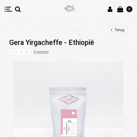
0
Terug
Gera Yirgacheffe - Ethiopië
0 reviews