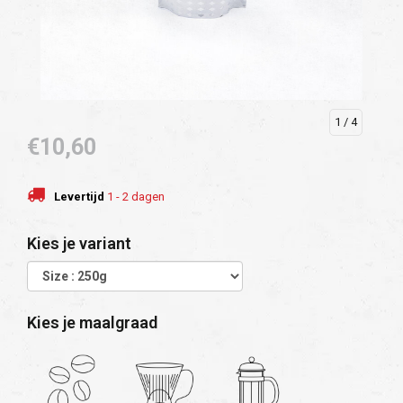
1
/ 4
€10,60
Levertijd
1 - 2 dagen
Kies je variant
Kies je maalgraad