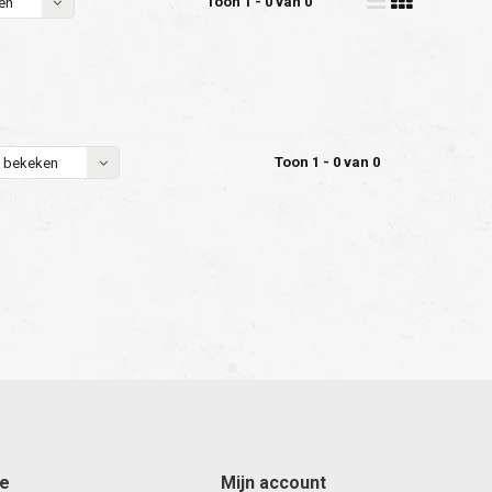
Toon 1 - 0 van 0
en
Toon 1 - 0 van 0
 bekeken
ce
Mijn account