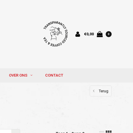
€0,00
0
OVER ONS
CONTACT
Terug