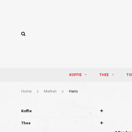
KOFFIE
THEE
TO
Home
Merken
Hario
Koffie
Thee