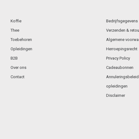
Koffie
Bedrijfsgegevens
Thee
Verzenden & retou
Toebehoren
Algemene voorwa
Opleidingen
Herroepingsrecht
B2B
Privacy Policy
Over ons
Cadeaubonnen
Contact
Annuleringsbeleid
opleidingen
Disclaimer