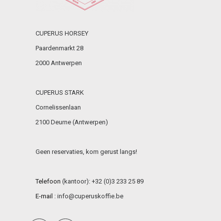
CUPERUS HORSEY
Paardenmarkt 28
2000 Antwerpen
CUPERUS STARK
Cornelissenlaan
2100 Deurne (Antwerpen)
Geen reservaties, kom gerust langs!
Telefoon
(kantoor): +32 (0)3 233 25 89
E-mail
:
info@cuperuskoffie.be