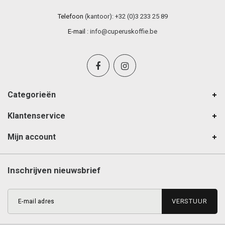
Telefoon
(kantoor): +32 (0)3 233 25 89
E-mail
:
info@cuperuskoffie.be
Categorieën
Klantenservice
Mijn account
Inschrijven nieuwsbrief
VERSTUUR