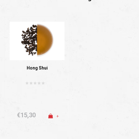
Hong Shui
€15,30
+