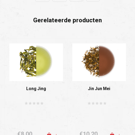
Gerelateerde producten
Long Jing
Jin Jun Mei
€8,00
€10,20