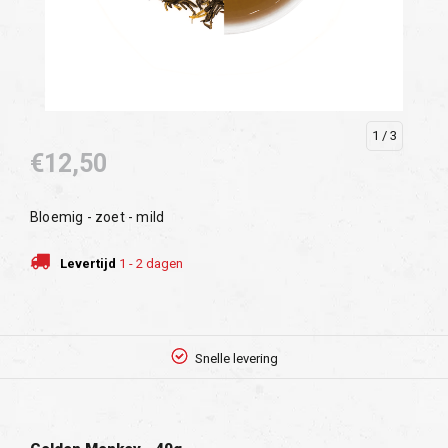
1
/ 3
€12,50
Bloemig - zoet - mild
Levertijd
1 - 2 dagen
Snelle levering