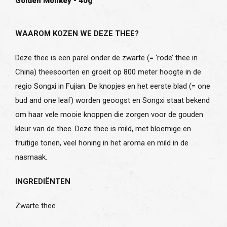
Golden Monkey - 40g
WAAROM KOZEN WE DEZE THEE?
Deze thee is een parel onder de zwarte (= ‘rode’ thee in
China) theesoorten en groeit op 800 meter hoogte in de
regio Songxi in Fujian. De knopjes en het eerste blad (= one
bud and one leaf) worden geoogst en Songxi staat bekend
om haar vele mooie knoppen die zorgen voor de gouden
kleur van de thee. Deze thee is mild, met bloemige en
fruitige tonen, veel honing in het aroma en mild in de
nasmaak.
INGREDIËNTEN
Zwarte thee