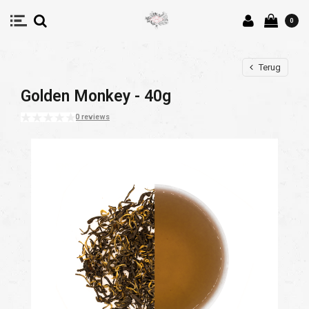
0
Terug
Golden Monkey - 40g
0 reviews