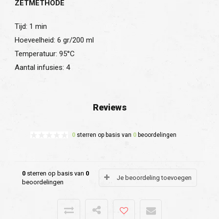
ZETMETHODE
Tijd: 1 min
Hoeveelheid: 6 gr/200 ml
Temperatuur: 95°C
Aantal infusies: 4
Reviews
0
sterren op basis van
0
beoordelingen
0
sterren op basis van
0
Je beoordeling toevoegen
beoordelingen