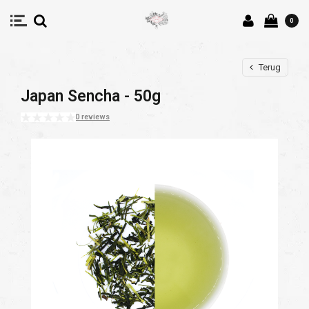
0
Terug
Japan Sencha - 50g
0 reviews