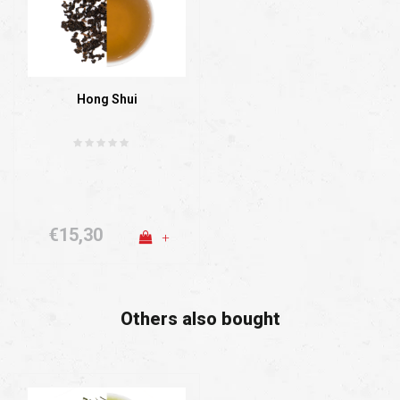
Hong Shui
€15,30
+
Others also bought