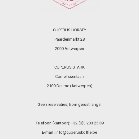
CUPERUS HORSEY
Paardenmarkt 28
2000 Antwerpen
CUPERUS STARK
Cornelissenlaan
2100 Deurne (Antwerpen)
Geen reservaties, kom gerust langs!
Telefoon
(kantoor): +32 (0)3 233 25 89
E-mail
:
info@cuperuskoffie.be