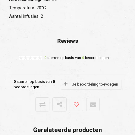
Temperatuur: 70°C
Aantal infusies: 2
Reviews
0
sterren op basis van
0
beoordelingen
0
sterren op basis van
0
Je beoordeling toevoegen
beoordelingen
Gerelateerde producten