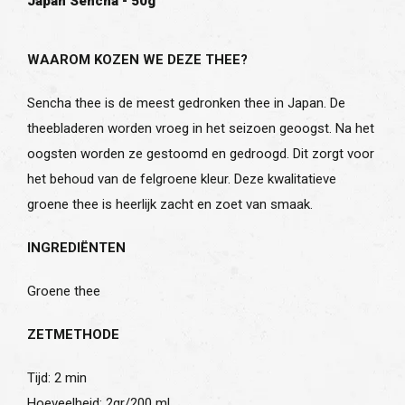
Japan Sencha - 50g
WAAROM KOZEN WE DEZE THEE?
Sencha thee is de meest gedronken thee in Japan. De
theebladeren worden vroeg in het seizoen geoogst. Na het
oogsten worden ze gestoomd en gedroogd. Dit zorgt voor
het behoud van de felgroene kleur. Deze kwalitatieve
groene thee is heerlijk zacht en zoet van smaak.
INGREDIËNTEN
Groene thee
ZETMETHODE
Tijd: 2 min
Hoeveelheid: 2gr/200 ml