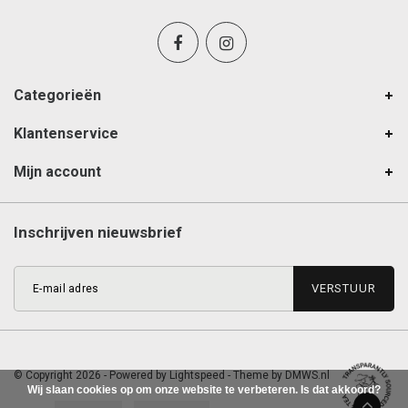
Categorieën
Klantenservice
Mijn account
Inschrijven nieuwsbrief
VERSTUUR
© Copyright 2026 - Powered by
Lightspeed
- Theme by
DMWS.nl
Wij slaan cookies op om onze website te verbeteren. Is dat akkoord?