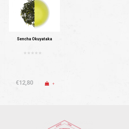
Sencha Okuyataka
€12,80
+