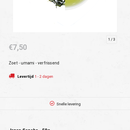
1
/ 3
€7,50
Zoet - umami - verfrissend
Levertijd
1 - 2 dagen
Snelle levering