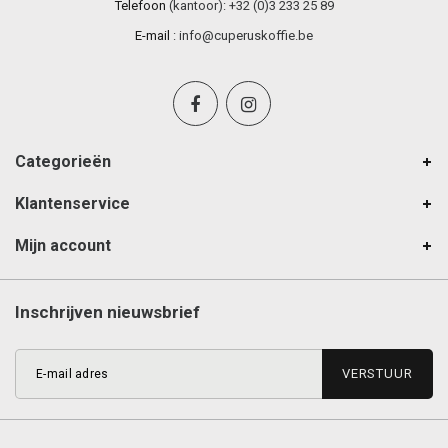
Telefoon
(kantoor): +32 (0)3 233 25 89
E-mail
:
info@cuperuskoffie.be
Categorieën
Klantenservice
Mijn account
Inschrijven nieuwsbrief
VERSTUUR