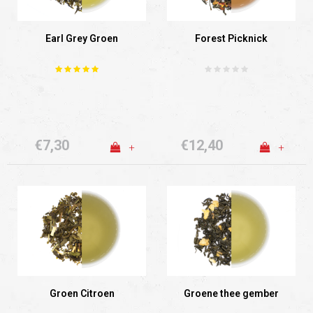
Earl Grey Groen
Forest Picknick
€7,30
€12,40
+
+
Groen Citroen
Groene thee gember