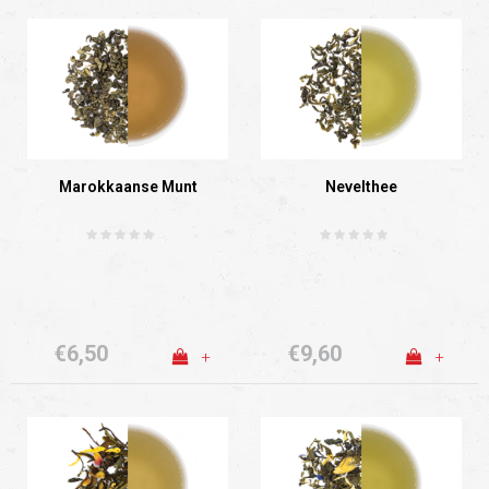
Marokkaanse Munt
Nevelthee
€6,50
€9,60
+
+