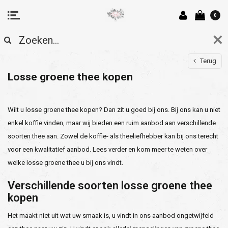
0
Terug
Losse groene thee kopen
Wilt u losse groene thee kopen? Dan zit u goed bij ons. Bij ons kan u niet
enkel koffie vinden, maar wij bieden een ruim aanbod aan verschillende
soorten thee aan. Zowel de koffie- als theeliefhebber kan bij ons terecht
voor een kwalitatief aanbod. Lees verder en kom meer te weten over
welke losse groene thee u bij ons vindt.
Verschillende soorten losse groene thee
kopen
Het maakt niet uit wat uw smaak is, u vindt in ons aanbod ongetwijfeld