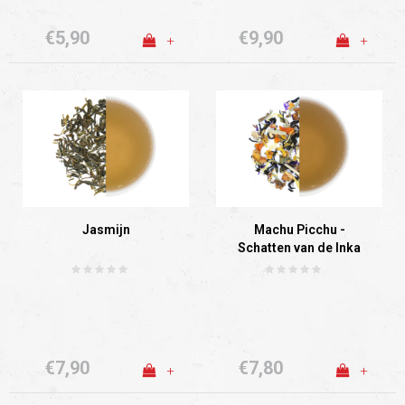
€5,90
€9,90
+
+
Jasmijn
Machu Picchu -
Schatten van de Inka
€7,90
€7,80
+
+