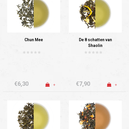
Chun Mee
De 8 schatten van
Shaolin
€6,30
€7,90
+
+